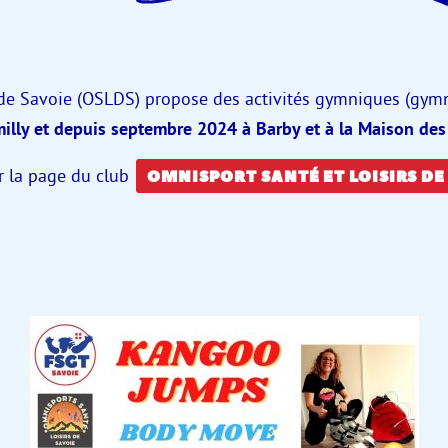
 de Savoie (OSLDS) propose des activités gymniques (gym
illy et depuis septembre 2024 à Barby et à la Maison des
r la page du club
OMNISPORT SANTÉ ET LOISIRS DE