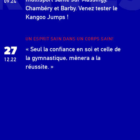
09.24
Chambéry et Barby. Venez tester le
Kangoo Jumps !
UN ESPRIT SAIN DANS UN CORPS SAIN!
27
« Seul la confiance en soi et celle de
la gymnastique, mènera a la
12.22
réussite. »