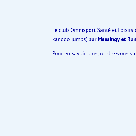
Le club Omnisport Santé et Loisirs
kangoo jumps) s
ur Massingy et Rum
Pour en savoir plus, rendez-vous su