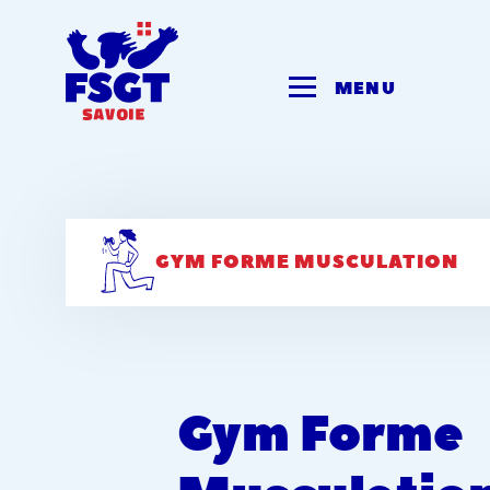
Skip
to
content
MENU
GYM FORME MUSCULATION
Gym Forme