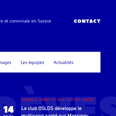
e et conviviale en Savoie
CONTACT
mages
Les équipes
Actualités
KANGOO JUMPS ET MULTISPORT SANTÉ
14
Le club OSLDS développe le
multisport santé sur Massingy,