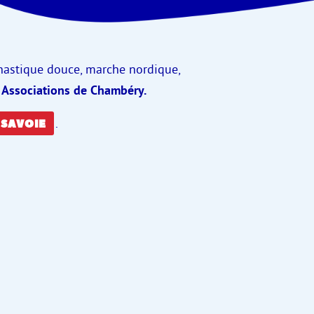
nastique douce, marche nordique,
 Associations de Chambéry.
.
 SAVOIE