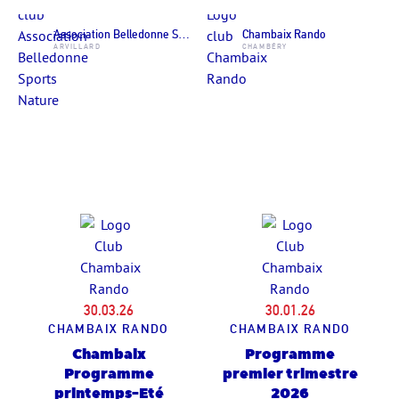
Association Belledonne Sports Nature
Chambaix Rando
ARVILLARD
CHAMBÉRY
30.03.26
30.01.26
CHAMBAIX RANDO
CHAMBAIX RANDO
Chambaix
Programme
Programme
premier trimestre
printemps-Eté
2026