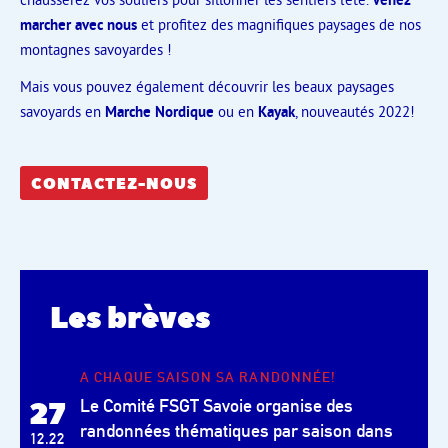
marcher avec nous
et profitez des magnifiques paysages de nos
montagnes savoyardes !
Mais vous pouvez également découvrir les beaux paysages
savoyards en
Marche Nordique
ou en
Kayak
, nouveautés 2022!
CONTACTEZ-NOUS
Les brèves
A CHAQUE SAISON SA RANDONNÉE!
27
Le Comité FSGT Savoie organise des
randonnées thématiques par saison dans
12.22