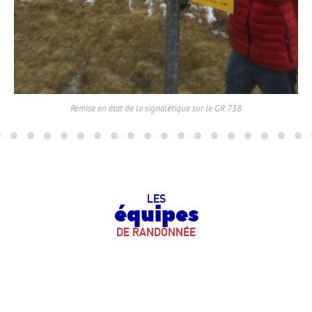
Remise en état de la signalétique sur le GR 738
LES
équipes
DE RANDONNÉE