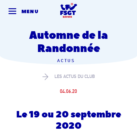
Skip
to
MENU
content
Automne de la
Randonnée
ACTUS
LES ACTUS DU CLUB
04.06.20
Le 19 ou 20 septembre
2020