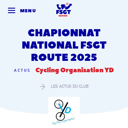
Skip
to
MENU
content
CHAPIONNAT
NATIONAL FSGT
ROUTE 2025
Cycling Organisation YD
ACTUS
LES ACTUS DU CLUB