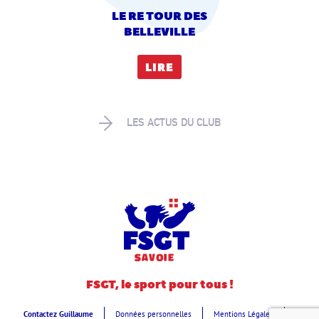
LE RE TOUR DES
BELLEVILLE
LIRE
LES ACTUS DU CLUB
FSGT, le sport pour tous !
Contactez Guillaume
Données personnelles
Mentions Légales