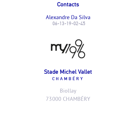
Contacts
Alexandre Da Silva
06-13-19-02-45
Stade Michel Vallet
CHAMBÉRY
Biollay
73000 CHAMBÉRY