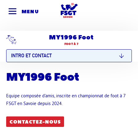
Skip
to
MENU
content
MY1996 Foot
FOOT À 7
INTRO ET CONTACT
MY1996 Foot
Equipe composée d'amis, inscrite en championnat de foot à 7
FSGT en Savoie depuis 2024.
CONTACTEZ-NOUS