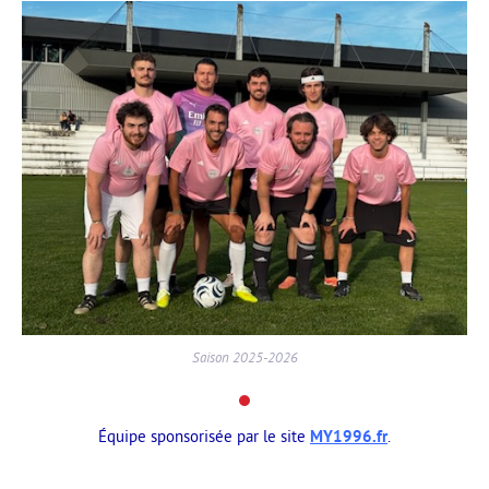
Saison 2025-2026
Équipe sponsorisée par le site
MY1996.fr
.