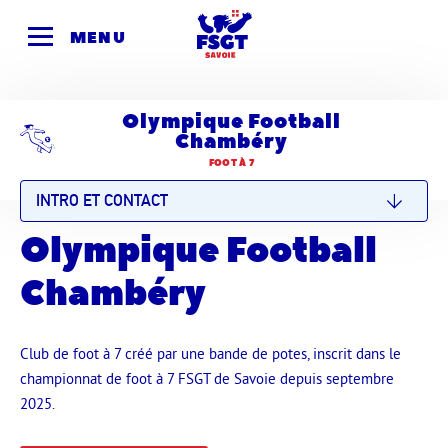
Skip
to
MENU
content
Olympique Football
Chambéry
FOOT À 7
INTRO ET CONTACT
Olympique Football
Chambéry
Club de foot à 7 créé par une bande de potes, inscrit dans le
championnat de foot à 7 FSGT de Savoie depuis septembre
2025.