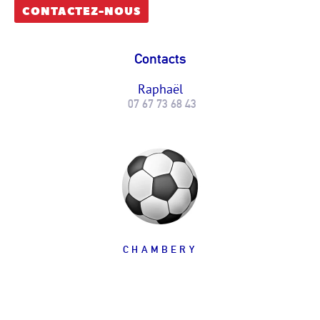
CONTACTEZ-NOUS
Contacts
Raphaël
07 67 73 68 43
CHAMBERY