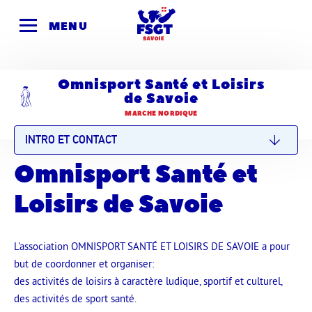
Skip
to
MENU
content
Omnisport Santé et Loisirs
de Savoie
MARCHE NORDIQUE
INTRO ET CONTACT
Omnisport Santé et
Loisirs de Savoie
L'association OMNISPORT SANTÉ ET LOISIRS DE SAVOIE a pour
but de coordonner et organiser:
des activités de loisirs à caractère ludique, sportif et culturel,
des activités de sport santé.