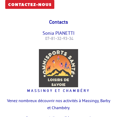
CONTACTEZ-NOUS
Contacts
Sonia PIANETTI
07-81-32-93-34
MASSINGY ET CHAMBÉRY
Venez nombreux découvrir nos activités à Massingy, Barby
et Chambéry.