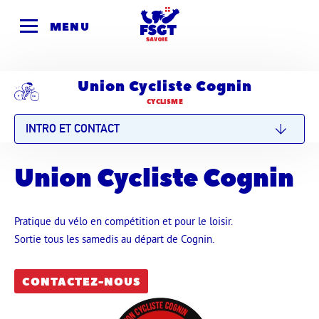
Skip
to
MENU
content
Union Cycliste Cognin
CYCLISME
INTRO ET CONTACT
Union Cycliste Cognin
Pratique du vélo en compétition et pour le loisir.
Sortie tous les samedis au départ de Cognin.
CONTACTEZ-NOUS