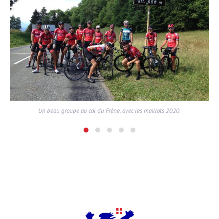
Un beau groupe au col du Frêne, avec les maillots 2020.