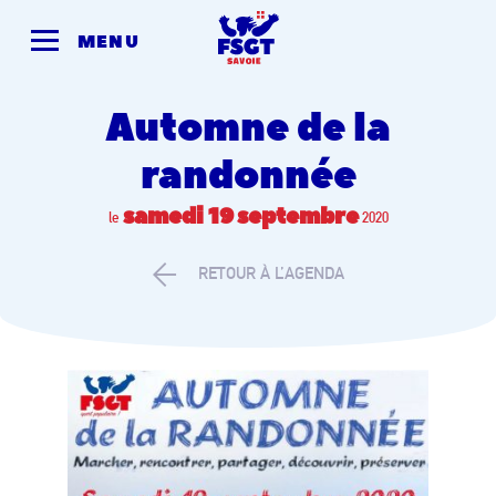
Skip
to
MENU
content
Automne de la
randonnée
samedi 19
septembre
le
2020
RETOUR À L’AGENDA