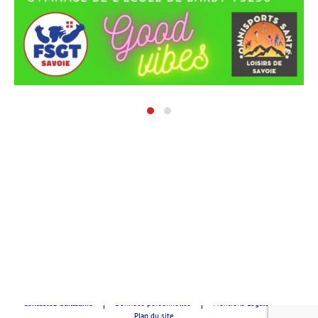
FSGT, le sport pour tous !
Contactez Guillaume
Données personnelles
Mentions Légales
Plan du site