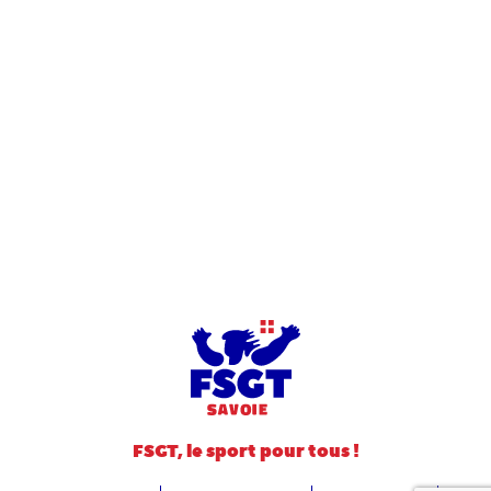
FSGT, le sport pour tous !