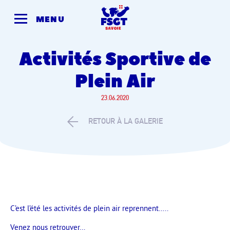
Skip
to
MENU
content
Activités Sportive de
Plein Air
23.06.2020
RETOUR À LA GALERIE
C’est l’été les activités de plein air reprennent…..
Venez nous retrouver…