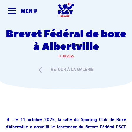
Skip
to
MENU
content
Brevet Fédéral de boxe
à Albertville
11.10.2025
RETOUR À LA GALERIE
🥊
Le 11 octobre 2025, la salle du Sporting Club de Boxe
d’Albertville a accueilli le lancement du Brevet Fédéral FSGT