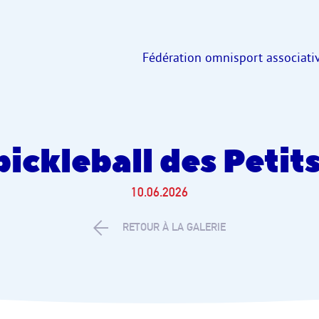
Fédération omnisport associativ
ickleball des Peti
10.06.2026
RETOUR À LA GALERIE