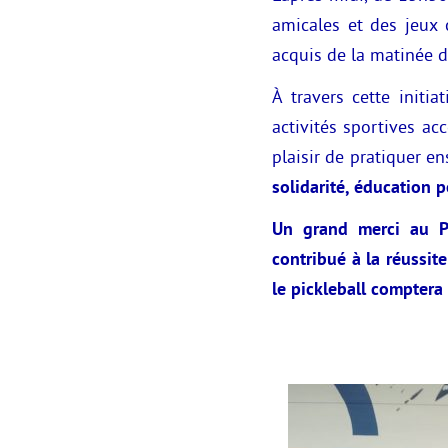
amicales et des jeux 
acquis de la matinée d
À travers cette initi
activités sportives acc
plaisir de pratiquer e
solidarité, éducation p
Un grand merci au PI
contribué à la réussit
le pickleball comptera