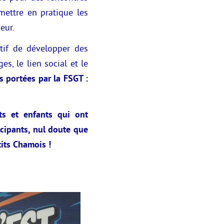
mettre en pratique les
eur.
ctif de développer des
es, le lien social et le
s portées par la FSGT :
ts et enfants qui ont
icipants, nul doute que
tits Chamois !