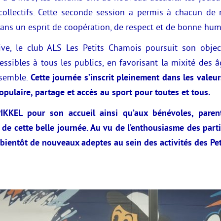
collectifs. Cette seconde session a permis à chacun de 
ans un esprit de coopération, de respect et de bonne hum
ative, le club ALS Les Petits Chamois poursuit son obje
essibles à tous les publics, en favorisant la mixité des âg
nsemble.
Cette journée s’inscrit pleinement dans les valeur
opulaire, partage et accès au sport pour toutes et tous.
KKEL pour son accueil ainsi qu’aux bénévoles, paren
e de cette belle journée. Au vu de l’enthousiasme des part
 bientôt de nouveaux adeptes au sein des activités des Pe