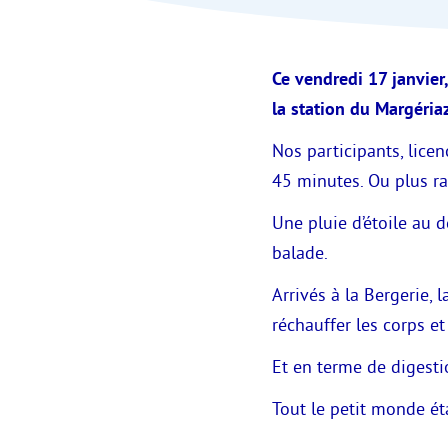
Ce vendredi 17 janvier,
la station du Margéria
Nos participants, lice
45 minutes. Ou plus r
Une pluie d’étoile au 
balade.
Arrivés à la Bergerie, 
réchauffer les corps et 
Et en terme de digestio
Tout le petit monde éta