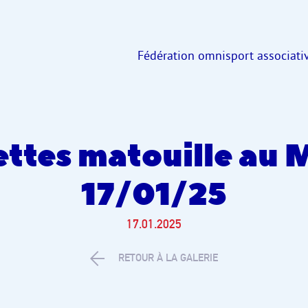
Fédération omnisport associativ
ettes matouille au 
17/01/25
17.01.2025
RETOUR À LA GALERIE