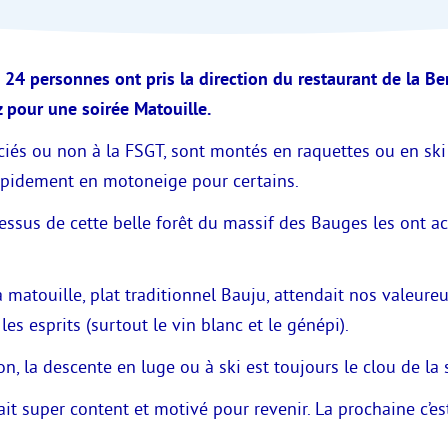
 24 personnes ont pris la direction du restaurant de la Ber
z pour une soirée Matouille.
nciés ou non à la FSGT, sont montés en raquettes ou en s
apidement en motoneige pour certains.
dessus de cette belle forêt du massif des Bauges les ont 
la matouille, plat traditionnel Bauju, attendait nos valeu
les esprits (surtout le vin blanc et le génépi).
n, la descente en luge ou à ski est toujours le clou de la 
it super content et motivé pour revenir. La prochaine c’est