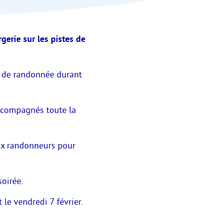
gerie sur les pistes de
ki de randonnée durant
accompagnés toute la
reux randonneurs pour
soirée.
 le vendredi 7 février.