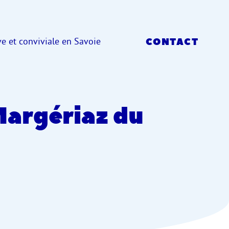
e et conviviale en Savoie
CONTACT
Margériaz du