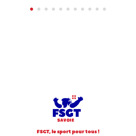
FSGT, le sport pour tous !