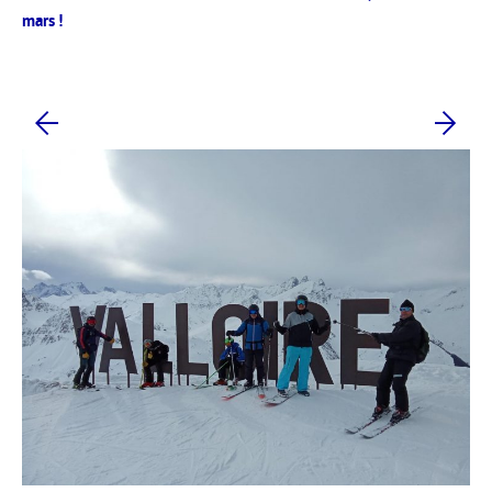
mars !