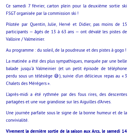
Ce samedi 7 février, carton plein pour la deuxième sortie ski
FSGT organisée par la commission ski !
Pilotée par Quentin, Julie, Hervé et Didier, pas moins de 15
participants — âgés de 13 à 63 ans — ont dévalé les pistes de
Valloire / Valmeinier.
Au programme : du soleil, de la poudreuse et des pistes à gogo !
La matinée a été des plus sympathiques, marquée par une belle
balade jusqu’à Valmeinier (et un petit épisode de téléphone
perdu sous un télésiège 😅), suivie d’un délicieux repas au « 3
Chalets des Mérégers ».
L’après-midi a été rythmée par des fous rires, des descentes
partagées et une vue grandiose sur les Aiguilles d’Arves.
Une journée parfaite sous le signe de la bonne humeur et de la
convivialité.
Vivement la dernière sortie de la saison aux Arcs, le samedi 14