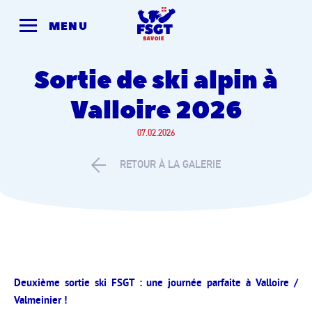
Skip
to
MENU
content
Sortie de ski alpin à
Valloire 2026
07.02.2026
RETOUR À LA GALERIE
Deuxième sortie ski FSGT : une journée parfaite à Valloire /
Valmeinier !