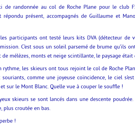
 ski de randonnée au col de Roche Plane pour le club 
nt répondu présent, accompagnés de Guillaume et Ma
 les participants ont testé leurs kits DVA (détecteur de 
ission. C’est sous un soleil parsemé de brume qu’ils ont
t de mélèzes, monts et neige scintillante, le paysage était
rythme, les skieurs ont tous rejoint le col de Roche Pla
t souriants, comme une joyeuse coïncidence, le ciel s’es
et sur le Mont Blanc. Quelle vue à couper le souffle !
oyeux skieurs se sont lancés dans une descente poudrée. 
, plus croutée en bas.
perbe !