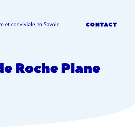
e et conviviale en Savoie
CONTACT
 de Roche Plane