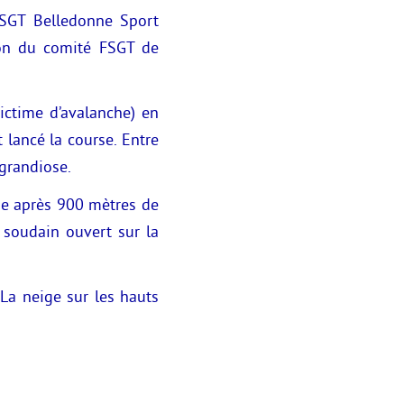
FSGT Belledonne Sport
non du comité FSGT de
victime d’avalanche) en
 lancé la course. Entre
 grandiose.
ne après 900 mètres de
t soudain ouvert sur la
La neige sur les hauts