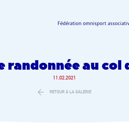
Fédération omnisport associativ
de randonnée au col
11.02.2021
RETOUR À LA GALERIE