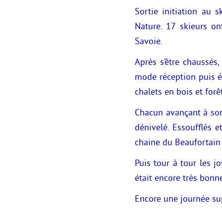
Sortie initiation au
Nature. 17 skieurs o
Savoie.
Après s’être chaussés,
mode réception puis ém
chalets en bois et forê
Chacun avançant à son 
dénivelé. Essoufflés e
chaine du Beaufortain 
Puis tour à tour les j
était encore très bonne
Encore une journée su