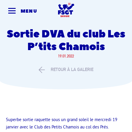
Skip
to
MENU
content
Sortie DVA du club Les
P’tits Chamois
19.01.2022
RETOUR À LA GALERIE
Superbe sortie raquette sous un grand soleil le mercredi 19
janvier avec le Club des Petits Chamois au col des Prés.