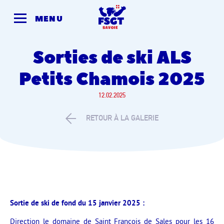
Skip
to
MENU
content
Sorties de ski ALS
Petits Chamois 2025
12.02.2025
RETOUR À LA GALERIE
Sortie de ski de fond du 15 janvier 2025 :
Direction le domaine de Saint François de Sales pour les 16