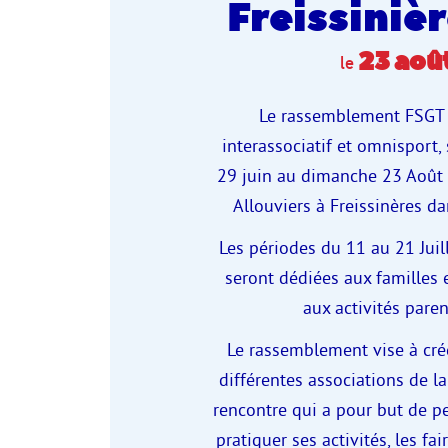
Freissiniè
23
aoû
le
Le rassemblement FSGT d
interassociatif et omnisport,
29 juin au dimanche 23 Août
Allouviers à Freissinères da
Les périodes du 11 au 21 Juil
seront dédiées aux familles e
aux activités paren
Le rassemblement vise à crée
différentes associations de la
rencontre qui a pour but de p
pratiquer ses activités, les fa