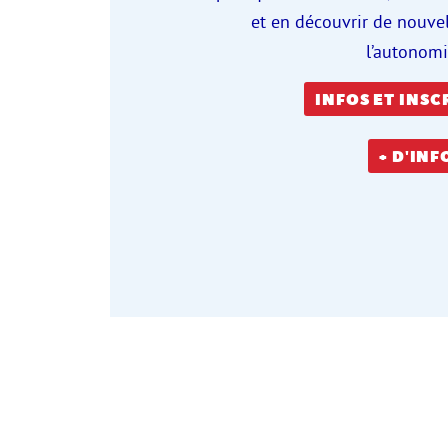
et en découvrir de nouvell
l’autonomi
INFOS ET INSC
+ D'INF