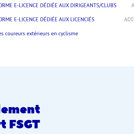
FORME E-LICENCE DÉDIÉE AUX DIRIGEANTS/CLUBS
ORME E-LICENCE DÉDIÉE AUX LICENCIÉS
ACC
es coureurs extérieurs en cyclisme
lement
t FSGT