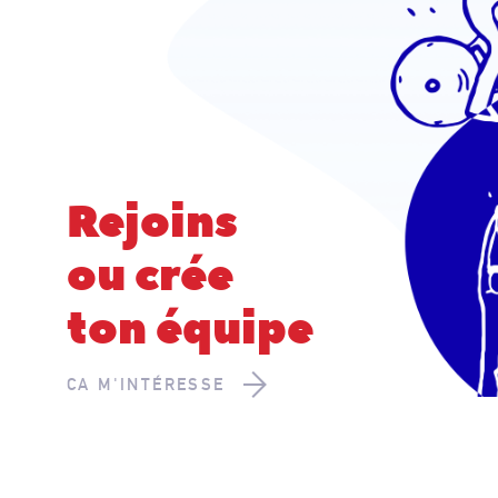
Rejoins
ou crée
ton équipe
CA M'INTÉRESSE