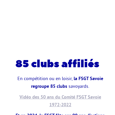
85 clubs affiliés
En compétition ou en loisir,
la FSGT Savoie
regroupe 85 clubs
savoyards.
Vidéo des 50 ans du Comité FSGT Savoie
1972-2022