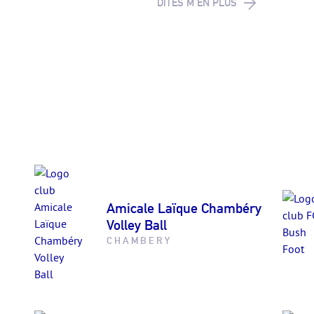
DITES M’EN PLUS
1
Amicale Laïque Chambéry
Volley Ball
CHAMBERY