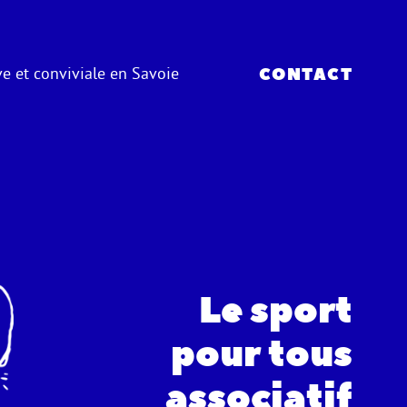
e et conviviale en Savoie
CONTACT
Le sport
pour tous
associatif