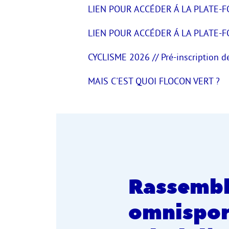
LIEN POUR ACCÉDER Á LA PLATE-
LIEN POUR ACCÉDER Á LA PLATE-F
CYCLISME 2026 // Pré-inscription d
MAIS C'EST QUOI FLOCON VERT ?
Rassemb
omnispor